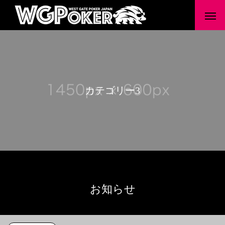
カ
テ
ゴ
リ
ー
3
お知らせ